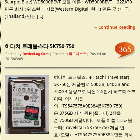
Scorpio Blue) WD5000BEVT 모델 이름 : WD5000BEVT – 22ZAT0
만든 회사 : 웨스턴 디지털(Western Digital, 웬디) 만든 곳 : 태국
(Thailand) 만든 […]
Continue Reading
히타치 트래블스타 5K750-750
365
Posted by
DeviceLog.com
| Posted in
하드디스크
| Posted on
2013/03/09
히타치 트래블스타(Hitachi Travelstar)
5K750은 제품별로 500GB, 640GB and
750GB 용량으로 나온 2.5인치 하드디스크
이다. 아래 사진
의 HTS547575A9E384(5K750-750)
은 375GB 자기 원판(플래터) 2장을
쓴 750GB 제품이다. 제품 이름 : 트래블
스타(Travelstar) 5K750-750 제품 번
호 (모델) : HTS547575A9E384 만든 회사 :