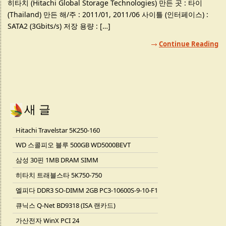
히타치 (Hitachi Global Storage Technologies) 만든 곳 : 타이
(Thailand) 만든 해/주 : 2011/01, 2011/06 사이틀 (인터페이스) :
SATA2 (3Gbits/s) 저장 용량 : […]
Continue Reading
새 글
Hitachi Travelstar 5K250-160
WD 스콜피오 블루 500GB WD5000BEVT
삼성 30핀 1MB DRAM SIMM
히타치 트래블스타 5K750-750
엘피다 DDR3 SO-DIMM 2GB PC3-10600S-9-10-F1
큐닉스 Q-Net BD9318 (ISA 랜카드)
가산전자 WinX PCI 24