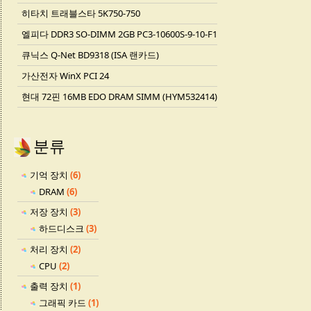
히타치 트래블스타 5K750-750
엘피다 DDR3 SO-DIMM 2GB PC3-10600S-9-10-F1
큐닉스 Q-Net BD9318 (ISA 랜카드)
가산전자 WinX PCI 24
현대 72핀 16MB EDO DRAM SIMM (HYM532414)
분류
기억 장치
(6)
DRAM
(6)
저장 장치
(3)
하드디스크
(3)
처리 장치
(2)
CPU
(2)
출력 장치
(1)
그래픽 카드
(1)